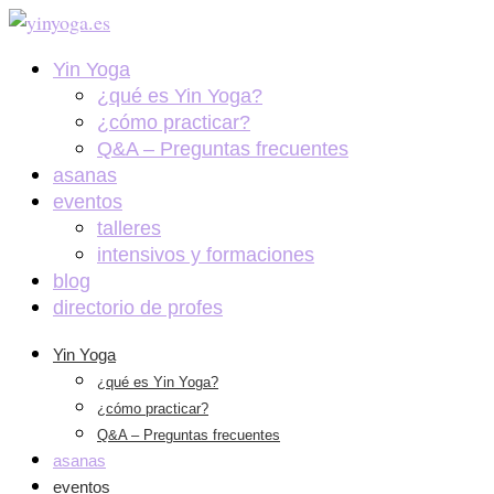
Yin Yoga
¿qué es Yin Yoga?
¿cómo practicar?
Q&A – Preguntas frecuentes
asanas
eventos
talleres
intensivos y formaciones
blog
directorio de profes
Yin Yoga
¿qué es Yin Yoga?
¿cómo practicar?
Q&A – Preguntas frecuentes
asanas
eventos