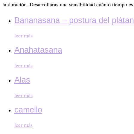
la duración. Desarrollarás una sensibilidad cuánto tiempo es 
Bananasana – postura del pláta
leer más
Anahatasana
leer más
Alas
leer más
camello
leer más