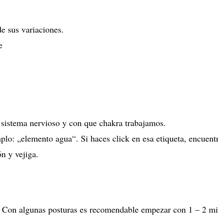
e sus variaciones.
e
 sistema nervioso y con que chakra trabajamos.
mplo: „elemento agua“. Si haces click en esa etiqueta, encuent
n y vejiga.
 Con algunas posturas es recomendable empezar con 1 – 2 min