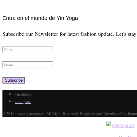
Entra en el mundo de Yin Yoga
Subscribe our Newsletter for latest fashion update. Let's sta
Facebook
Instagram
@2019 - www.yinyoga.es. All Right Reserved. Designed and Developed by Joan