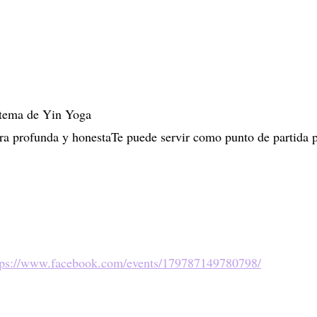
istema de Yin Yoga
a profunda y honestaTe puede servir como punto de partida p
tps://www.facebook.com/events/179787149780798/