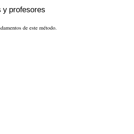
s y profesores
undamentos de este método.