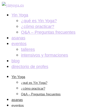
Yin Yoga
¿qué es Yin Yoga?
¿cómo practicar?
Q&A – Preguntas frecuentes
asanas
eventos
talleres
intensivos y formaciones
blog
directorio de profes
Yin Yoga
¿qué es Yin Yoga?
¿cómo practicar?
Q&A – Preguntas frecuentes
asanas
eventos