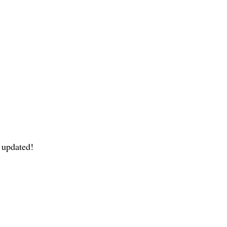
y updated!