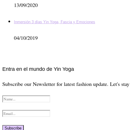
13/09/2020
Inmersión 3 días Yin Yoga, Fascia y Emociones
04/10/2019
Entra en el mundo de Yin Yoga
Subscribe our Newsletter for latest fashion update. Let's sta