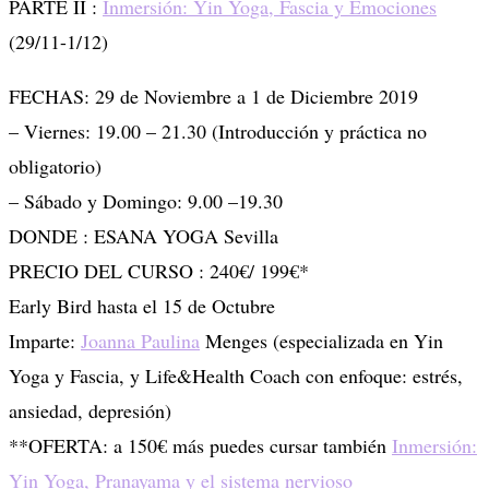
PARTE II :
Inmersión: Yin Yoga, Fascia y Emociones
(29/11-1/12)
FECHAS: 29 de Noviembre a 1 de Diciembre 2019
– Viernes: 19.00 – 21.30 (Introducción y práctica no
obligatorio)
– Sábado y Domingo: 9.00 –19.30
DONDE : ESANA YOGA Sevilla
PRECIO DEL CURSO : 240€/ 199€*
Early Bird hasta el 15 de Octubre
Imparte:
Joanna Paulina
Menges (especializada en Yin
Yoga y Fascia, y Life&Health Coach con enfoque: estrés,
ansiedad, depresión)
**OFERTA: a 150€ más puedes cursar también
Inmersión:
Yin Yoga, Pranayama y el sistema nervioso