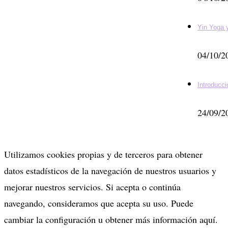
Yin Yoga
04/10/2
Introducci
24/09/2
Utilizamos cookies propias y de terceros para obtener
datos estadísticos de la navegación de nuestros usuarios y
mejorar nuestros servicios. Si acepta o continúa
navegando, consideramos que acepta su uso. Puede
cambiar la configuración u obtener más información aquí.