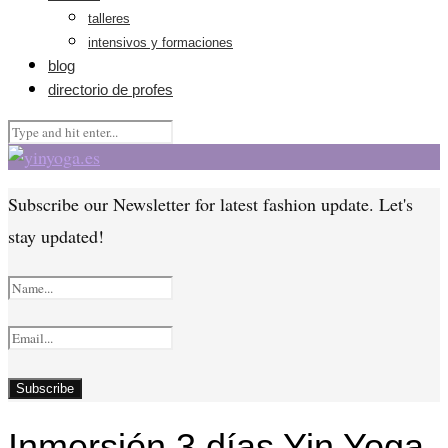
talleres
intensivos y formaciones
blog
directorio de profes
Subscribe our Newsletter for latest fashion update. Let's
stay updated!
Inmersión 3 días Yin Yoga,