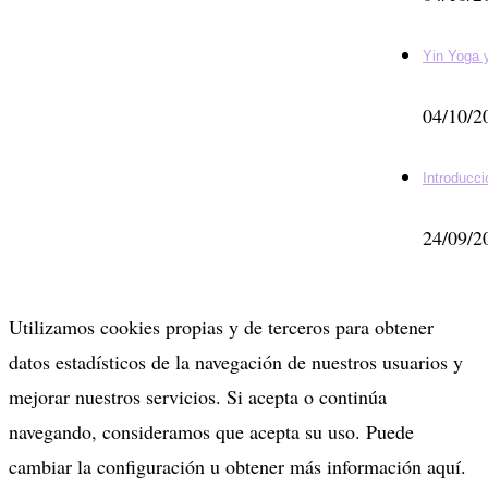
Yin Yoga
04/10/2
Introducci
24/09/2
Utilizamos cookies propias y de terceros para obtener
datos estadísticos de la navegación de nuestros usuarios y
mejorar nuestros servicios. Si acepta o continúa
navegando, consideramos que acepta su uso. Puede
cambiar la configuración u obtener más información aquí.