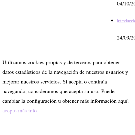
04/10/2
Introducci
24/09/2
Utilizamos cookies propias y de terceros para obtener
datos estadísticos de la navegación de nuestros usuarios y
mejorar nuestros servicios. Si acepta o continúa
navegando, consideramos que acepta su uso. Puede
cambiar la configuración u obtener más información aquí.
acepto
más info