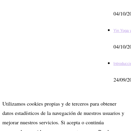
04/10/2
Yin Yoga
04/10/2
Introducci
24/09/2
Utilizamos cookies propias y de terceros para obtener
datos estadísticos de la navegación de nuestros usuarios y
mejorar nuestros servicios. Si acepta o continúa