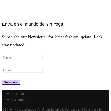
Entra en el mundo de Yin Yoga
Subscribe our Newsletter for latest fashion update. Let's
stay updated!
Facebook
Instagram
@2019 - www.yinyoga.es. All Right Reserved. Designed and Developed by