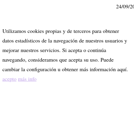
24/09/2
Utilizamos cookies propias y de terceros para obtener
datos estadísticos de la navegación de nuestros usuarios y
mejorar nuestros servicios. Si acepta o continúa
navegando, consideramos que acepta su uso. Puede
cambiar la configuración u obtener más información aquí.
acepto
más info